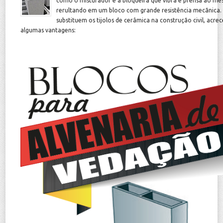
como o misturador e a bloqueira que vibra e prensa ao m
rerultando em um bloco com grande resistência mecãnica. 
substituem os tijolos de cerâmica na construção civil, acr
algumas vantagens: