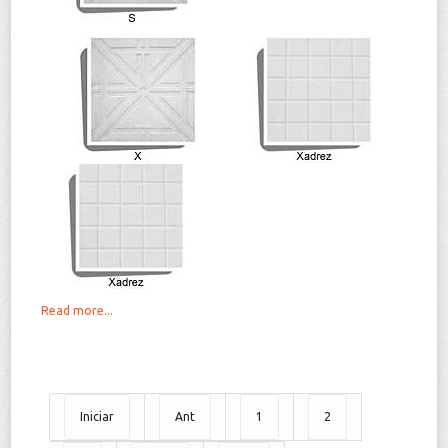
Read more...
Iniciar
Ant
1
2